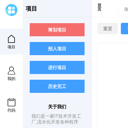
首
项目
页
重置
筹划项目
项目
招人项目
进行项目
我的
历史完工
关于我们
代码
我们是一家IT技术开发工
厂,流水化开发各种程序